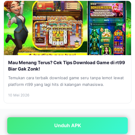
Mau Menang Terus? Cek Tips Download Game di rt99
Biar Gak Zonk!
Temukan cara terbaik download game seru tanpa lemot lewat
platform rt99 yang lagi hits di kalangan mahasiswa.
10 Mei 2026
Unduh APK