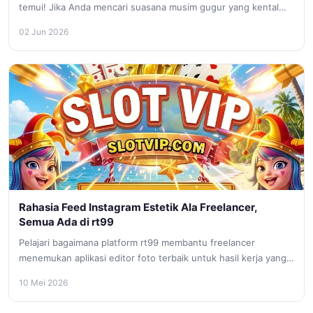
temui! Jika Anda mencari suasana musim gugur yang kental
dengan...
02 Jun 2026
Rahasia Feed Instagram Estetik Ala Freelancer,
Semua Ada di rt99
Pelajari bagaimana platform rt99 membantu freelancer
menemukan aplikasi editor foto terbaik untuk hasil kerja yang
lebih profesional.
10 Mei 2026