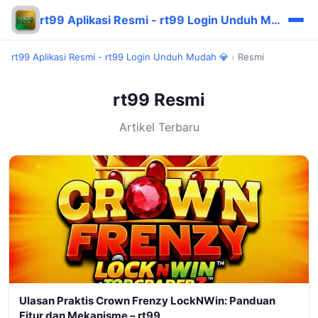
rt99 Aplikasi Resmi - rt99 Login Unduh Mudah 💎
rt99 Aplikasi Resmi - rt99 Login Unduh Mudah 💎
›
Resmi
rt99 Resmi
Artikel Terbaru
Ulasan Praktis Crown Frenzy LockNWin: Panduan
Fitur dan Mekanisme – rt99