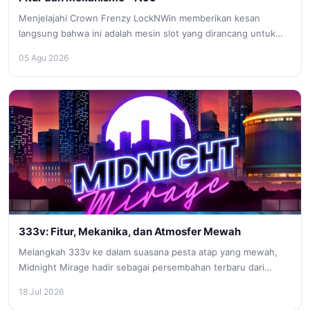
Menjelajahi Crown Frenzy LockNWin memberikan kesan
langsung bahwa ini adalah mesin slot yang dirancang untuk
pemain yang menyukai intensitas. Dikembangkan...
05 Agu 2026
333v: Fitur, Mekanika, dan Atmosfer Mewah
Melangkah 333v ke dalam suasana pesta atap yang mewah,
Midnight Mirage hadir sebagai persembahan terbaru dari
Pineapple Play yang memadukan...
18 Jul 2026