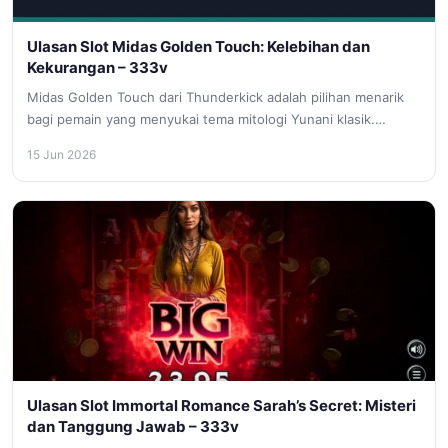
Ulasan Slot Midas Golden Touch: Kelebihan dan
Kekurangan – 333v
Midas Golden Touch dari Thunderkick adalah pilihan menarik
bagi pemain yang menyukai tema mitologi Yunani klasik.
Dengan format 5×3 dan...
15 Jun 2026
Ulasan Slot Immortal Romance Sarah’s Secret: Misteri
dan Tanggung Jawab – 333v