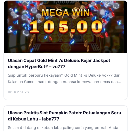
Ulasan Cepat Gold Mint 7s Deluxe: Kejar Jackpot
dengan HyperBet® – vo777
Siap untuk berburu kekayaan? Gold Mint 7s Deluxe vo777 dari
Kalamba Games hadir dengan nuansa kemewahan emas dan
permata yang...
06 Jun 2026
Ulasan Praktis Slot Pumpkin Patch: Petualangan Seru
di Kebun Labu – laba777
Selamat datang di kebun labu paling ceria yang pernah Anda