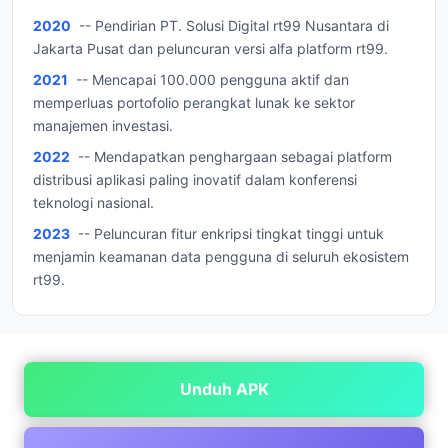
2020
-- Pendirian PT. Solusi Digital rt99 Nusantara di
Jakarta Pusat dan peluncuran versi alfa platform rt99.
2021
-- Mencapai 100.000 pengguna aktif dan
memperluas portofolio perangkat lunak ke sektor
manajemen investasi.
2022
-- Mendapatkan penghargaan sebagai platform
distribusi aplikasi paling inovatif dalam konferensi
teknologi nasional.
2023
-- Peluncuran fitur enkripsi tingkat tinggi untuk
menjamin keamanan data pengguna di seluruh ekosistem
rt99.
Unduh APK