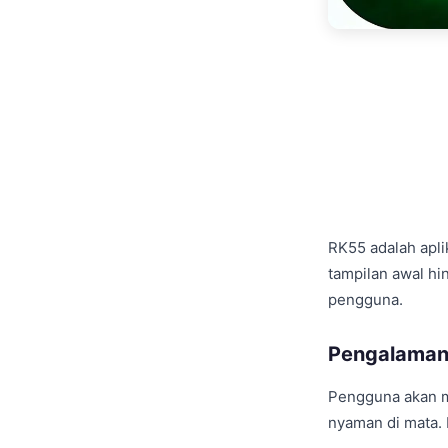
RK55 adalah apli
tampilan awal h
pengguna.
Pengalaman
Pengguna akan m
nyaman di mata. 